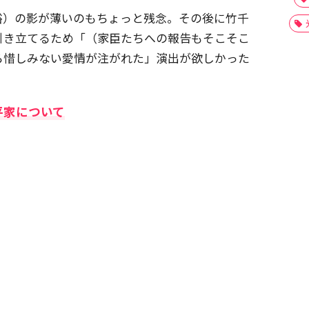
裕）の影が薄いのもちょっと残念。その後に竹千
引き立てるため「（家臣たちへの報告もそこそこ
ら惜しみない愛情が注がれた」演出が欲しかった
平家について