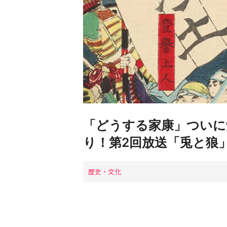
「どうする家康」ついに
り！第2回放送「兎と狼
歴史・文化