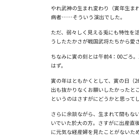
やれ武神の生まれ変わり（寅年生ま
病者……そういう演出でした。
ただ、弱々しく見える兎にも特性を
うしたたかさが戦国武将たちから愛
ちなみに寅の刻とは午前4：00ごろ
はず。
寅の年はともかくとして、寅の日（2
出も抜かりなくお願いしたかったと
というのはさすがにどうかと思って
さらに余談ながら、生まれて間もな
いでいた於大の方。さすがに出産直
に元気な経産婦を見たことがないた