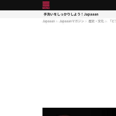
手洗いをしっかりしよう！Japaaan
Japaaan
Japaaanマガジン
歴史・文化
「ど