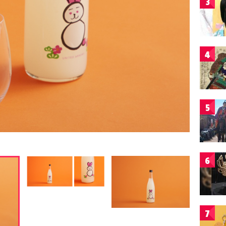
3
4
5
6
7