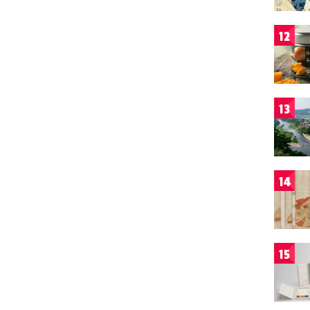
12
13
14
15