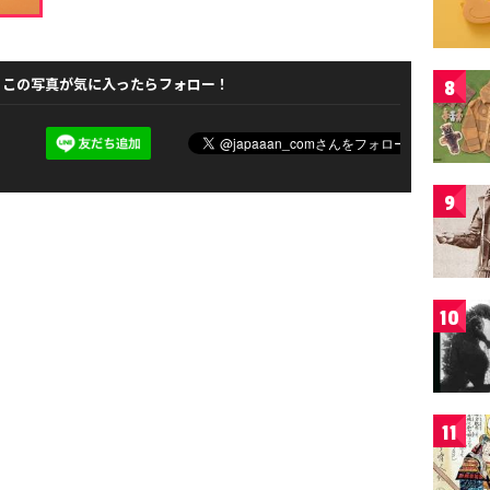
この写真が気に入ったらフォロー！
8
9
10
11