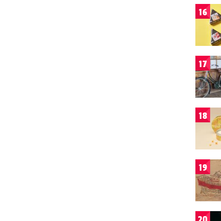
16
17
18
19
20