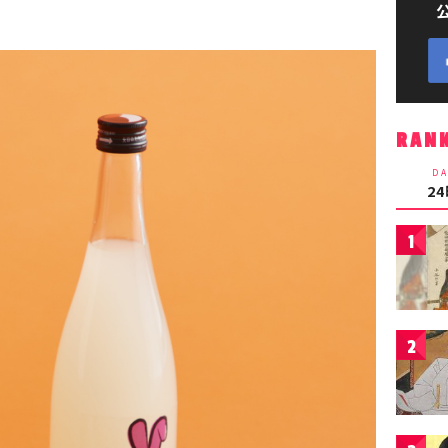
RAN
DA
2
1
2