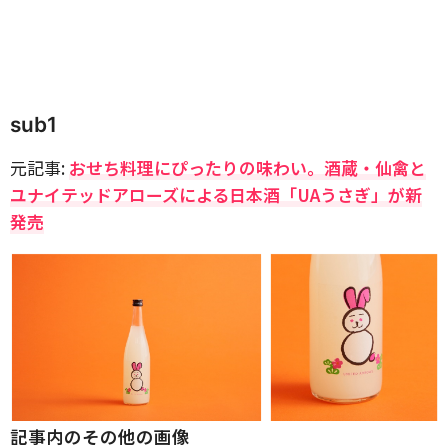
sub1
元記事:
おせち料理にぴったりの味わい。酒蔵・仙禽と
ユナイテッドアローズによる日本酒「UAうさぎ」が新
発売
記事内のその他の画像