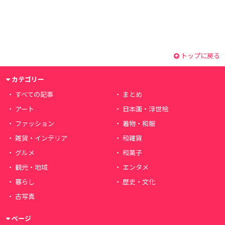
トップに戻る
カテゴリー
すべての記事
まとめ
アート
日本画・浮世絵
ファッション
着物・和服
雑貨・インテリア
和雑貨
グルメ
和菓子
観光・地域
エンタメ
暮らし
歴史・文化
古写真
ページ