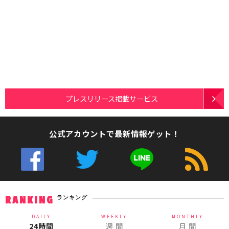
プレスリリース掲載サービス
公式アカウントで最新情報ゲット！
ランキング
RANKING
DAILY
WEEKLY
MONTHLY
24時間
週 間
月 間