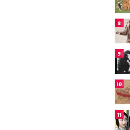
8
9
10
11