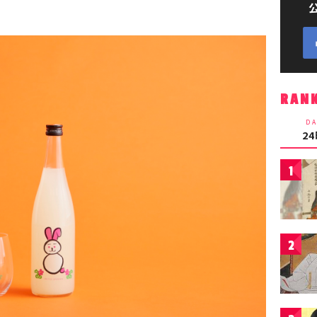
RAN
DA
2
1
2