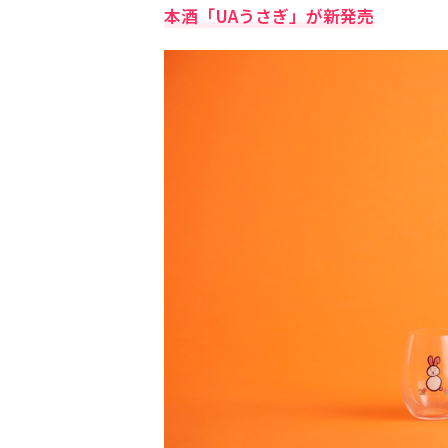
本酒「UAうさぎ」が新発売