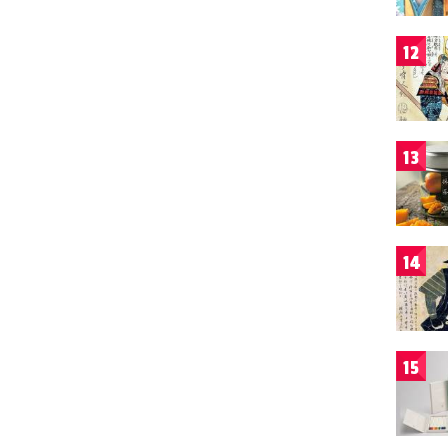
12
13
14
15