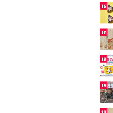
16
17
18
19
20