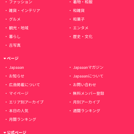
ファッション
着物・和服
雑貨・インテリア
和雑貨
グルメ
和菓子
観光・地域
エンタメ
暮らし
歴史・文化
古写真
ページ
Japaaan
Japaaanマガジン
お知らせ
Japaaanについて
広告掲載について
お問い合わせ
マイページ
無料メンバー登録
エリア別アーカイブ
月別アーカイブ
本日の人気
週間ランキング
月間ランキング
公式ページ