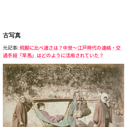
古写真
元記事:
飛脚に比べ速さは？中世〜江戸時代の連絡・交
通手段「早馬」はどのように活用されていた？