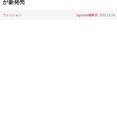
が新発売
ファッション
Japaaan編集部
2022/11/14