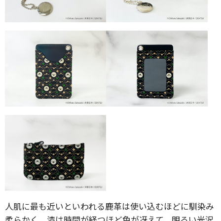
人肌に最も近いといわれる鹿革は使い込むほどに馴染み
柔らかく、漆は時間が経つほど色が冴えて、明るい光沢