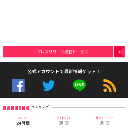
プレスリリース掲載サービス
公式アカウントで最新情報ゲット！
ランキング
RANKING
DAILY
WEEKLY
MONTHLY
24時間
週 間
月 間