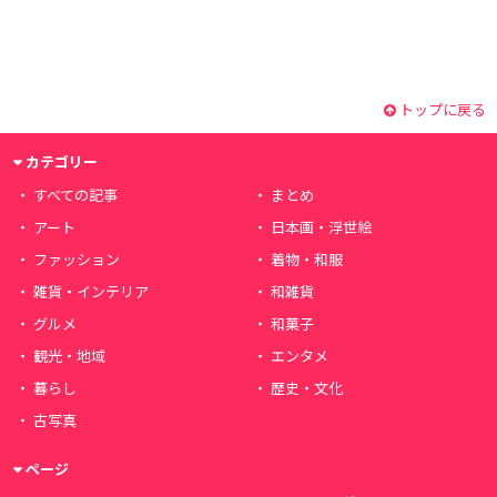
トップに戻る
カテゴリー
すべての記事
まとめ
アート
日本画・浮世絵
ファッション
着物・和服
雑貨・インテリア
和雑貨
グルメ
和菓子
観光・地域
エンタメ
暮らし
歴史・文化
古写真
ページ