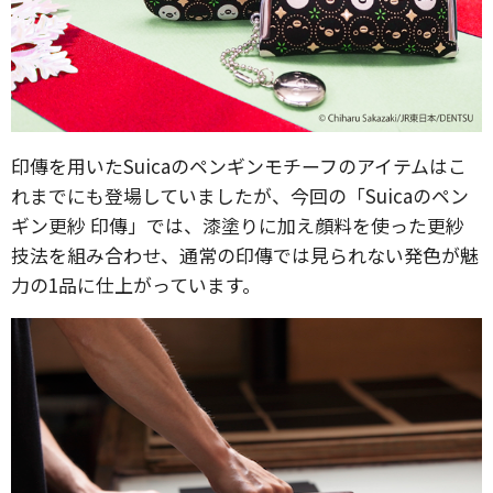
印傳を用いたSuicaのペンギンモチーフのアイテムはこ
れまでにも登場していましたが、今回の「Suicaのペン
ギン更紗 印傳」では、漆塗りに加え顔料を使った更紗
技法を組み合わせ、通常の印傳では見られない発色が魅
力の1品に仕上がっています。