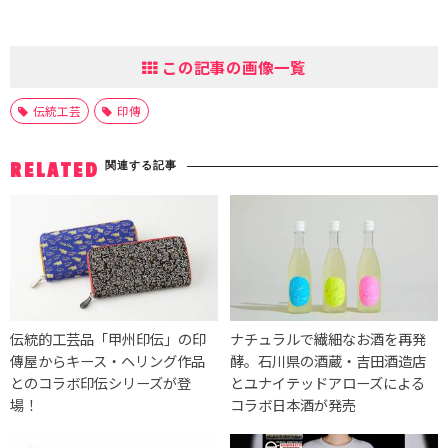
この記事の画像一覧
伝統工芸
印傳
関連する記事
RELATED
伝統的工芸品「甲州印伝」の印
ナチュラルで繊細なお酒を再発
傳屋からキース・ヘリング作品
酵。石川県の酒蔵・吉田酒造店
とのコラボ印伝シリーズが登
とユナイテッドアローズによる
場！
コラボ日本酒が発売