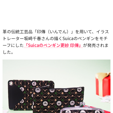
革の伝統工芸品「印傳（いんでん）」を用いて、イラス
トレーター坂崎千春さんの描くSuicaのペンギンをモチ
ーフにした
「Suicaのペンギン更紗 印傳」
が発売されま
した。