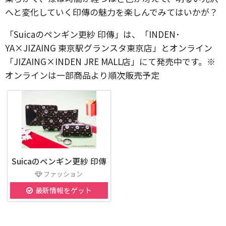
へと変化していく印傳の魅力を楽しんでみてはいかが？
「Suicaのペンギン更紗 印傳」は、「INDEN･
YA×JIZAING 東京駅グランスタ東京店」とオンライン
「JIZAING×INDEN JRE MALL店」にて発売中です。※
オンラインは一部商品より順次販売予定
Suicaのペンギン更紗 印傳
ファッション
最新情報をゲット