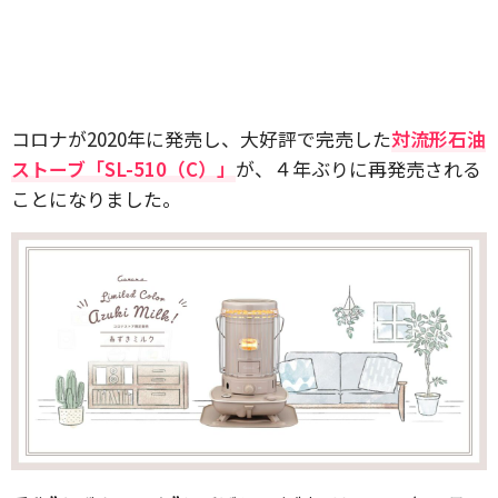
コロナが2020年に発売し、大好評で完売した
対流形石油
ストーブ「SL-510（C）」
が、４年ぶりに再発売される
ことになりました。