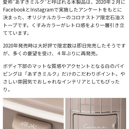
愛称”あずきミルク”と呼ばれる本製品は、2020年２月に
FacebookとInstagramで実施したアンケートをもとに
決まった、オリジナルカラーのコロナストア限定石油ス
トーブです。くすみカラーがレトロ感をより一層引き立
てています。
2020年発売時は大好評で限定数は即日完売したそうです
が、多くの要望を受け、４年ぶりに再発売。
ボディ下部のマットな質感やアクセントとなる白のパイ
ピングは「あずきミルク」だけのこだわりポイント。や
さしい雰囲気でおしゃれなインテリアとしてもぴった
り。