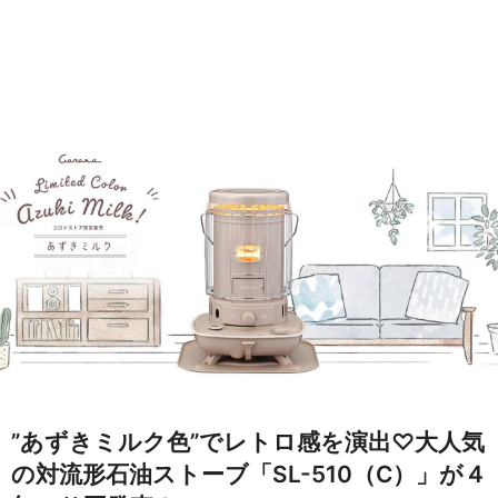
”あずきミルク色”でレトロ感を演出♡大人気
の対流形石油ストーブ「SL-510（C）」が４