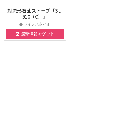
対流形石油ストーブ「SL-
510（C）」
ライフスタイル
最新情報をゲット