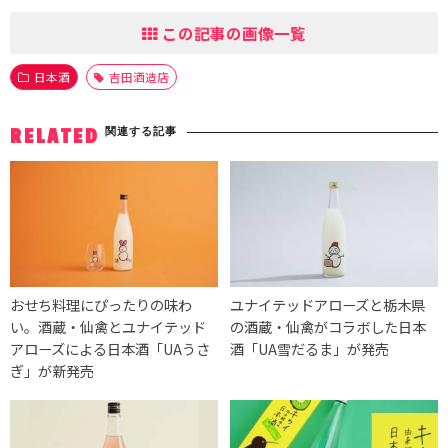
この記事の画像一覧
日本酒
吉田酒造店
関連する記事
RELATED
おせち料理にぴったりの味わ
ユナイテッドアローズと栃木県
い。酒蔵・仙禽とユナイテッド
の酒蔵・仙禽がコラボした日本
アローズによる日本酒「UAうさ
酒「UA雪だるま」が発売
ぎ」が新発売