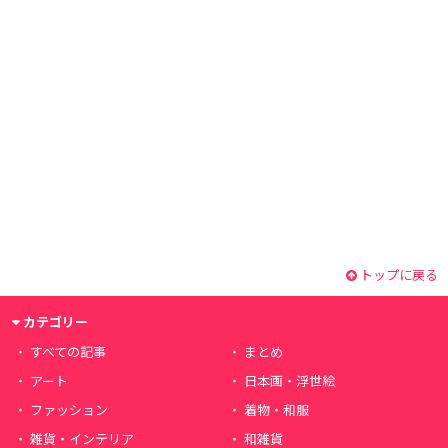
トップに戻る
カテゴリー
すべての記事
まとめ
アート
日本画・浮世絵
ファッション
着物・和服
雑貨・インテリア
和雑貨