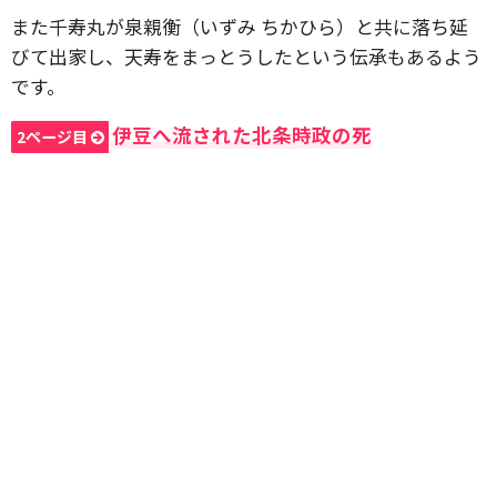
また千寿丸が泉親衡（いずみ ちかひら）と共に落ち延
びて出家し、天寿をまっとうしたという伝承もあるよう
です。
伊豆へ流された北条時政の死
2ページ目