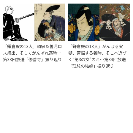
「鎌倉殿の13人」頼家＆善児ロ
「鎌倉殿の13人」がんばる実
ス続出、そしてがんばれ泰時…
朝、苦悩する義時、そこへ近づ
第33回放送「修善寺」振り返り
く“第3の女”のえ…第34回放送
「理想の結婚」振り返り