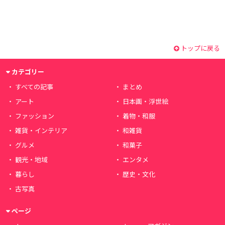
トップに戻る
カテゴリー
すべての記事
まとめ
アート
日本画・浮世絵
ファッション
着物・和服
雑貨・インテリア
和雑貨
グルメ
和菓子
観光・地域
エンタメ
暮らし
歴史・文化
古写真
ページ