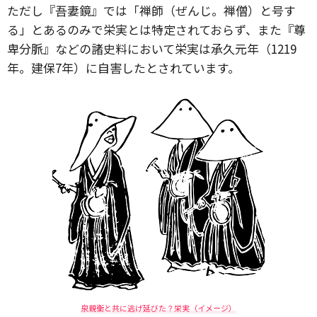
ただし『吾妻鏡』では「禅師（ぜんじ。禅僧）と号す
る」とあるのみで栄実とは特定されておらず、また『尊
卑分脈』などの諸史料において栄実は承久元年（1219
年。建保7年）に自害したとされています。
泉親衡と共に逃げ延びた？栄実（イメージ）