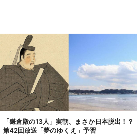
「鎌倉殿の13人」実朝、まさか日本脱出！？
第42回放送「夢のゆくえ」予習