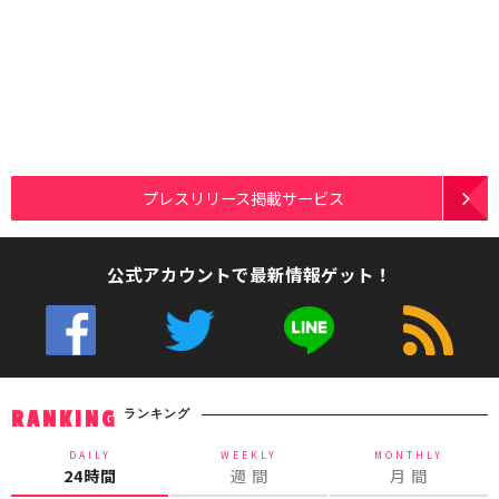
プレスリリース掲載サービス
公式アカウントで最新情報ゲット！
ランキング
RANKING
DAILY
WEEKLY
MONTHLY
24時間
週 間
月 間