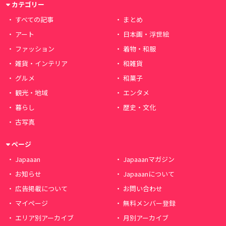
カテゴリー
すべての記事
まとめ
アート
日本画・浮世絵
ファッション
着物・和服
雑貨・インテリア
和雑貨
グルメ
和菓子
観光・地域
エンタメ
暮らし
歴史・文化
古写真
ページ
Japaaan
Japaaanマガジン
お知らせ
Japaaanについて
広告掲載について
お問い合わせ
マイページ
無料メンバー登録
エリア別アーカイブ
月別アーカイブ