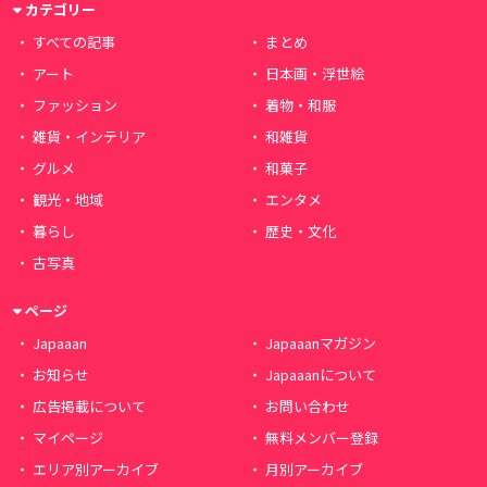
カテゴリー
すべての記事
まとめ
アート
日本画・浮世絵
ファッション
着物・和服
雑貨・インテリア
和雑貨
グルメ
和菓子
観光・地域
エンタメ
暮らし
歴史・文化
古写真
ページ
Japaaan
Japaaanマガジン
お知らせ
Japaaanについて
広告掲載について
お問い合わせ
マイページ
無料メンバー登録
エリア別アーカイブ
月別アーカイブ