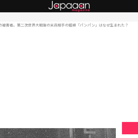
の被害者。第二次世界大戦後の米兵相手の娼婦「パンパン」はなぜ生まれた？