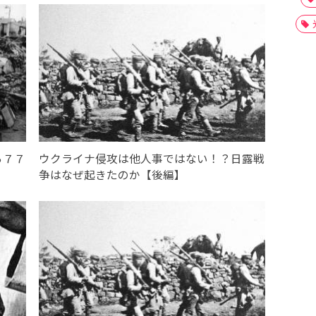
ら７７
ウクライナ侵攻は他人事ではない！？日露戦
争はなぜ起きたのか【後編】