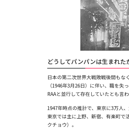
どうしてパンパンは生まれた
日本の第二次世界大戦敗戦後間もなく設
（1946年3月26日）に伴い、職を
RAAと並行して存在していたとも言
1947年時点の推計で、東京に3万
東京では主に上野、新宿、有楽町で
クチョウ）。