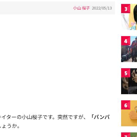
小山 桜子
2022/05/13
3
4
5
6
。ライターの小山桜子です。突然ですが、
「パンパ
しょうか。