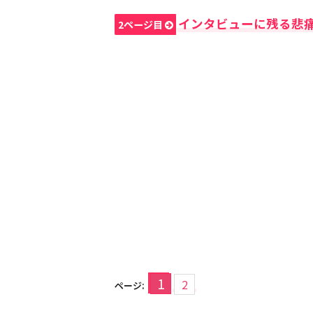
インタビューに残る悲
2ページ目
1
2
ページ: