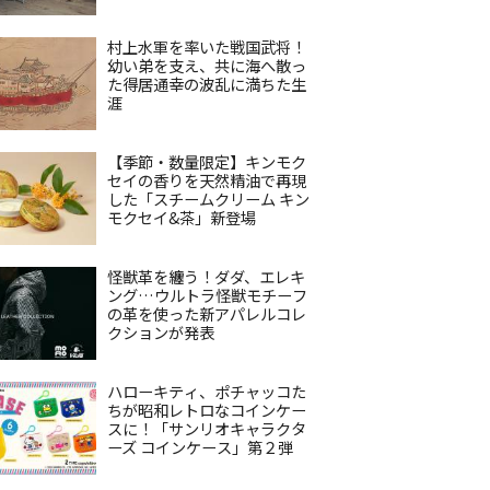
村上水軍を率いた戦国武将！
幼い弟を支え、共に海へ散っ
た得居通幸の波乱に満ちた生
涯
【季節・数量限定】キンモク
セイの香りを天然精油で再現
した「スチームクリーム キン
モクセイ&茶」新登場
怪獣革を纏う！ダダ、エレキ
ング…ウルトラ怪獣モチーフ
の革を使った新アパレルコレ
クションが発表
ハローキティ、ポチャッコた
ちが昭和レトロなコインケー
スに！「サンリオキャラクタ
ーズ コインケース」第２弾