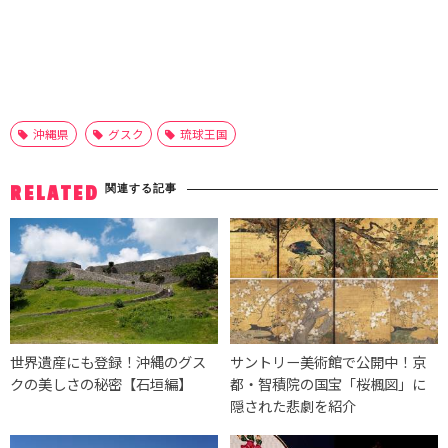
沖縄県
グスク
琉球王国
関連する記事
RELATED
世界遺産にも登録！沖縄のグス
サントリー美術館で公開中！京
クの美しさの秘密【石垣編】
都・智積院の国宝「桜楓図」に
隠された悲劇を紹介