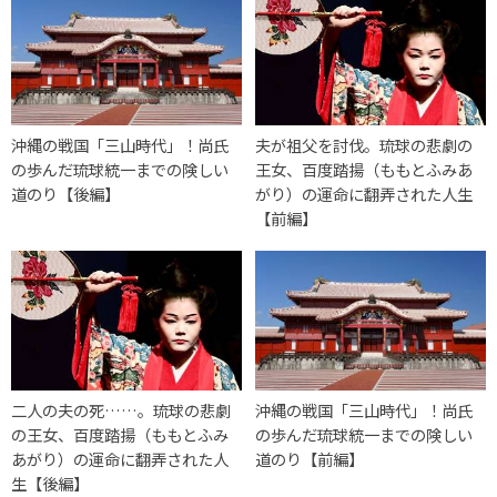
沖縄の戦国「三山時代」！尚氏
夫が祖父を討伐。琉球の悲劇の
の歩んだ琉球統一までの険しい
王女、百度踏揚（ももとふみあ
道のり【後編】
がり）の運命に翻弄された人生
【前編】
二人の夫の死……。琉球の悲劇
沖縄の戦国「三山時代」！尚氏
の王女、百度踏揚（ももとふみ
の歩んだ琉球統一までの険しい
あがり）の運命に翻弄された人
道のり【前編】
生【後編】