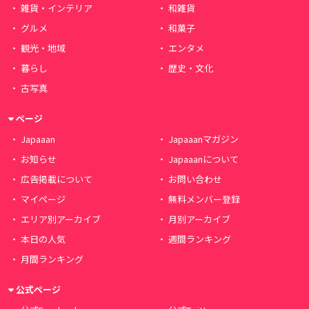
雑貨・インテリア
和雑貨
グルメ
和菓子
観光・地域
エンタメ
暮らし
歴史・文化
古写真
ページ
Japaaan
Japaaanマガジン
お知らせ
Japaaanについて
広告掲載について
お問い合わせ
マイページ
無料メンバー登録
エリア別アーカイブ
月別アーカイブ
本日の人気
週間ランキング
月間ランキング
公式ページ