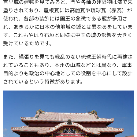
首里城の建物を見てみると、門や各種の建築物は漆で朱
塗りされており、屋根瓦には高麗瓦や琉球瓦（赤瓦）が
使われ、各部の装飾には国王の象徴である龍が多用さ
れ、あきらかに日本の他地域の城とは異なるをしていま
す。これもやはり石垣と同様に中国の城の影響を大きく
受けているためです。
また、縄張りを見ても戦乱のない琉球王朝時代に再建さ
れていることもあり、本州の山城などとは異なり、軍事
目的よりも政治の中心地としての役割を中心にして設計
されているという特徴があります。