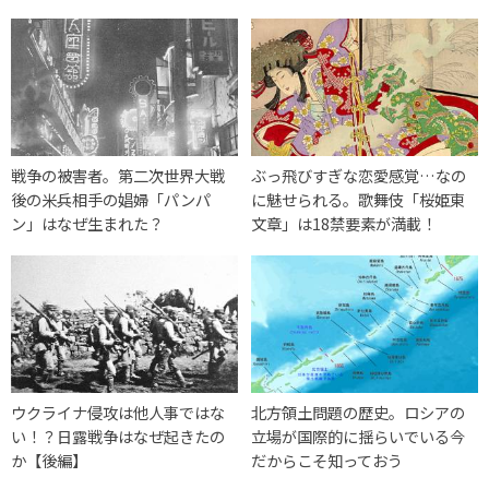
戦争の被害者。第二次世界大戦
ぶっ飛びすぎな恋愛感覚…なの
後の米兵相手の娼婦「パンパ
に魅せられる。歌舞伎「桜姫東
ン」はなぜ生まれた？
文章」は18禁要素が満載！
ウクライナ侵攻は他人事ではな
北方領土問題の歴史。ロシアの
い！？日露戦争はなぜ起きたの
立場が国際的に揺らいでいる今
か【後編】
だからこそ知っておう