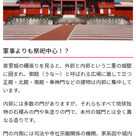
軍事よりも祭祀中心！？
首里城の縄張りを見ると、外郭と内郭という二重の城壁
に囲まれ、御庭（うなー）と呼ばれる広場に面して立つ
正殿・北殿・南殿・奉神門などの建物は内郭に集中して
います。
内郭には多数の門がありますが、それらもすべて琉球独
特の石積みの門や朱塗りの門で、本州の城門とは全く異
なる造りです。
門の内側には司法や寺社宗廟関係の機関、家系図や城内