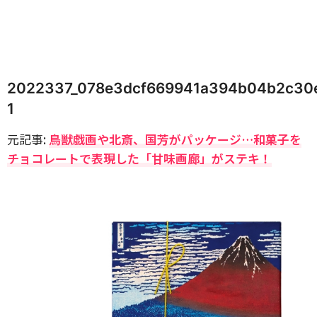
2022337_078e3dcf669941a394b04b2c30
1
元記事:
鳥獣戯画や北斎、国芳がパッケージ…和菓子を
チョコレートで表現した「甘味画廊」がステキ！