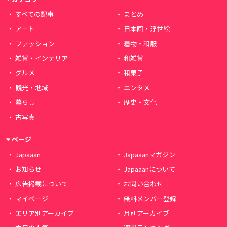
すべての記事
まとめ
アート
日本画・浮世絵
ファッション
着物・和服
雑貨・インテリア
和雑貨
グルメ
和菓子
観光・地域
エンタメ
暮らし
歴史・文化
古写真
ページ
Japaaan
Japaaanマガジン
お知らせ
Japaaanについて
広告掲載について
お問い合わせ
マイページ
無料メンバー登録
エリア別アーカイブ
月別アーカイブ