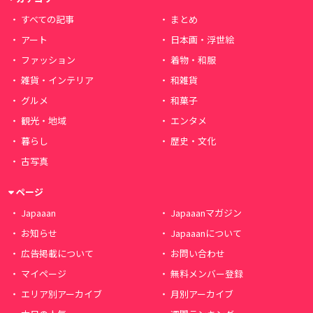
すべての記事
まとめ
アート
日本画・浮世絵
ファッション
着物・和服
雑貨・インテリア
和雑貨
グルメ
和菓子
観光・地域
エンタメ
暮らし
歴史・文化
古写真
ページ
Japaaan
Japaaanマガジン
お知らせ
Japaaanについて
広告掲載について
お問い合わせ
マイページ
無料メンバー登録
エリア別アーカイブ
月別アーカイブ