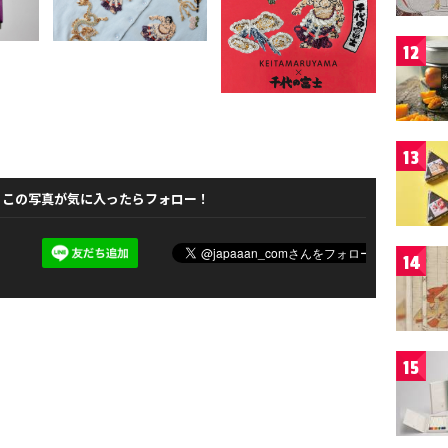
12
13
この写真が気に入ったらフォロー！
14
15