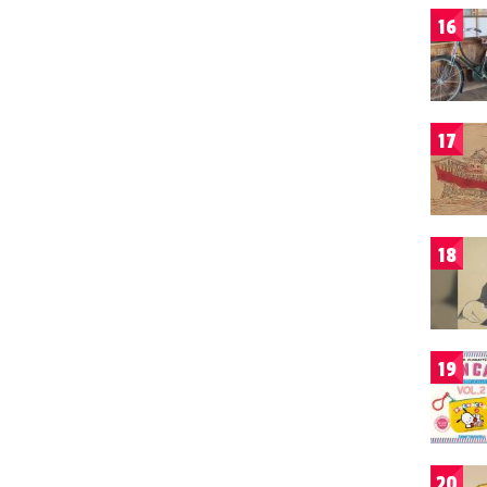
16
17
18
19
20