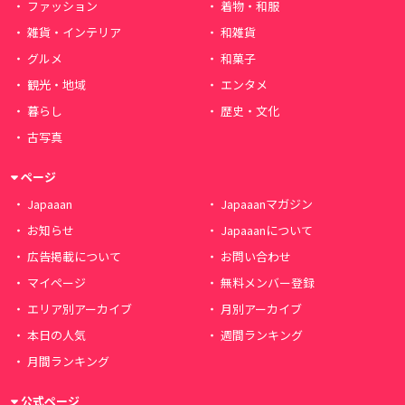
ファッション
着物・和服
雑貨・インテリア
和雑貨
グルメ
和菓子
観光・地域
エンタメ
暮らし
歴史・文化
古写真
ページ
Japaaan
Japaaanマガジン
お知らせ
Japaaanについて
広告掲載について
お問い合わせ
マイページ
無料メンバー登録
エリア別アーカイブ
月別アーカイブ
本日の人気
週間ランキング
月間ランキング
公式ページ