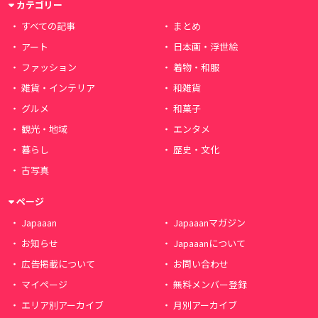
カテゴリー
すべての記事
まとめ
アート
日本画・浮世絵
ファッション
着物・和服
雑貨・インテリア
和雑貨
グルメ
和菓子
観光・地域
エンタメ
暮らし
歴史・文化
古写真
ページ
Japaaan
Japaaanマガジン
お知らせ
Japaaanについて
広告掲載について
お問い合わせ
マイページ
無料メンバー登録
エリア別アーカイブ
月別アーカイブ