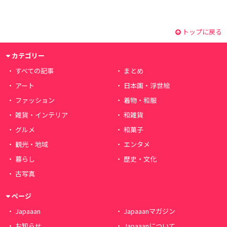
トップに戻る
カテゴリー
すべての記事
まとめ
アート
日本画・浮世絵
ファッション
着物・和服
雑貨・インテリア
和雑貨
グルメ
和菓子
観光・地域
エンタメ
暮らし
歴史・文化
古写真
ページ
Japaaan
Japaaanマガジン
お知らせ
Japaaanについて