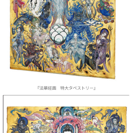
『法華経画 特大タペストリー』