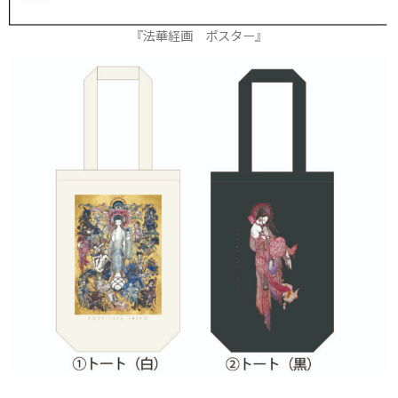
『法華経画 ポスター』