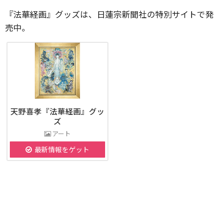
『法華経画』グッズは、日蓮宗新聞社の特別サイトで発
売中。
天野喜孝『法華経画』グッ
ズ
アート
最新情報をゲット