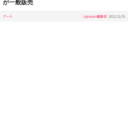
が一般販売
アート
Japaaan編集部
2021/11/01