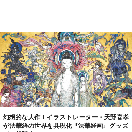
幻想的な大作！イラストレーター・天野喜孝
が法華経の世界を具現化『法華経画』グッズ