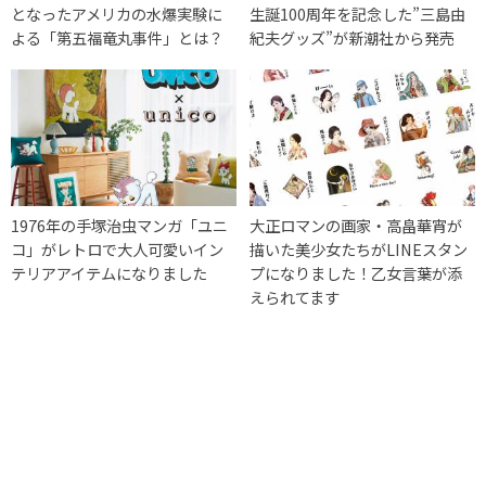
となったアメリカの水爆実験に
生誕100周年を記念した”三島由
よる「第五福竜丸事件」とは？
紀夫グッズ”が新潮社から発売
1976年の手塚治虫マンガ「ユニ
大正ロマンの画家・高畠華宵が
コ」がレトロで大人可愛いイン
描いた美少女たちがLINEスタン
テリアアイテムになりました
プになりました！乙女言葉が添
えられてます