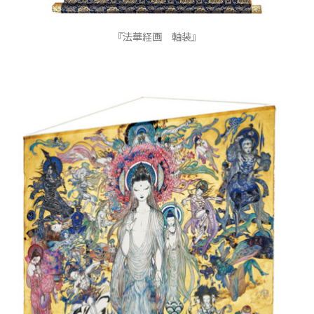
『法華経画 軸装』