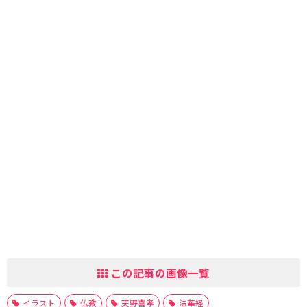
この記事の画像一覧
イラスト
仏教
天野喜孝
法華経