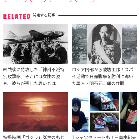
関連する記事
RELATED
終戦後に特攻した「神州不滅特
ロシア内部から破壊工作！スパ
別攻撃隊」そこには女性の姿
イ活動で日露戦争を勝利に導い
も。彼らが残した思いとは
た軍人・明石元二郎の作戦
特撮映画「ゴジラ」誕生のもと
Tシャツやトートも！三島由紀夫