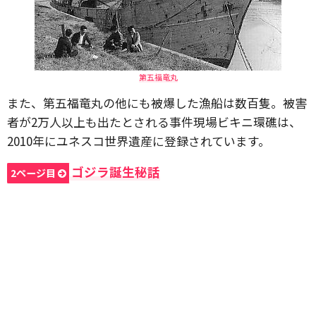
第五福竜丸
また、第五福竜丸の他にも被爆した漁船は数百隻。被害
者が2万人以上も出たとされる事件現場ビキニ環礁は、
2010年にユネスコ世界遺産に登録されています。
ゴジラ誕生秘話
2ページ目