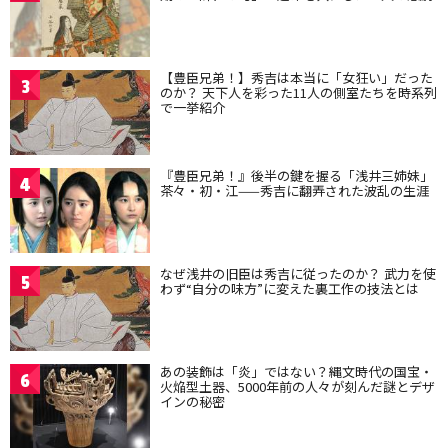
【豊臣兄弟！】秀吉は本当に「女狂い」だった
3
のか？ 天下人を彩った11人の側室たちを時系列
で一挙紹介
『豊臣兄弟！』後半の鍵を握る「浅井三姉妹」
4
茶々・初・江——秀吉に翻弄された波乱の生涯
なぜ浅井の旧臣は秀吉に従ったのか？ 武力を使
5
わず“自分の味方”に変えた裏工作の技法とは
あの装飾は「炎」ではない？縄文時代の国宝・
6
火焔型土器、5000年前の人々が刻んだ謎とデザ
インの秘密