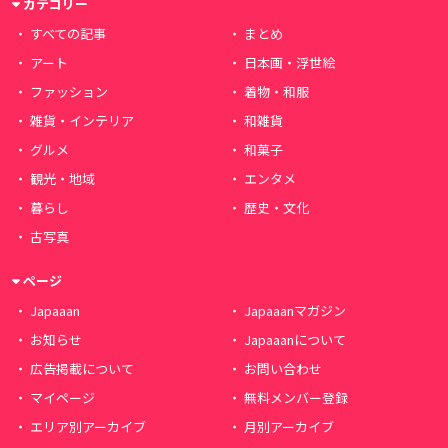
カテゴリー
すべての記事
まとめ
アート
日本画・浮世絵
ファッション
着物・和服
雑貨・インテリア
和雑貨
グルメ
和菓子
観光・地域
エンタメ
暮らし
歴史・文化
古写真
ページ
Japaaan
Japaaanマガジン
お知らせ
Japaaanについて
広告掲載について
お問い合わせ
マイページ
無料メンバー登録
エリア別アーカイブ
月別アーカイブ