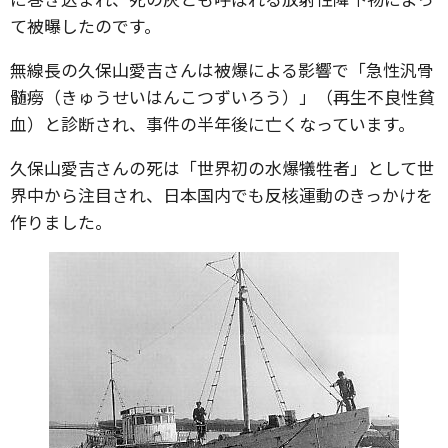
て被曝したのです。
無線長の久保山愛吉さんは被爆による影響で「急性汎骨
髄癆（きゅうせいはんこつずいろう）」（再生不良性貧
血）と診断され、事件の半年後に亡くなっています。
久保山愛吉さんの死は「世界初の水爆犠牲者」として世
界中から注目され、日本国内でも反核運動のきっかけを
作りました。