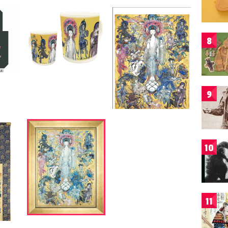
8
9
10
11