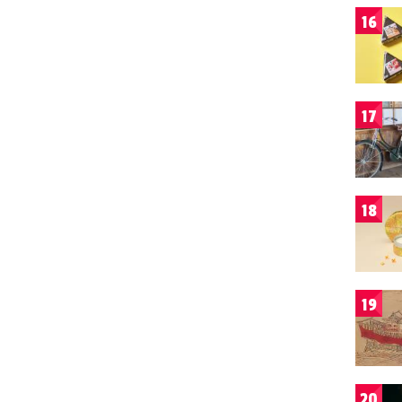
16
17
18
19
20