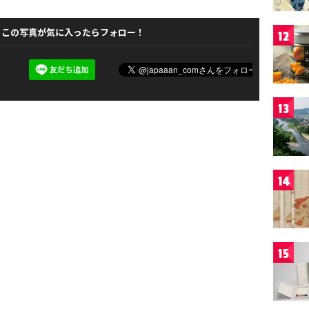
この写真が気に入ったらフォロー！
12
13
14
15