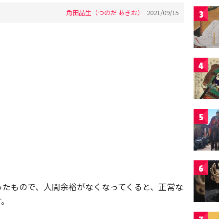
角田晶生（つのだ あきお）
2021/09/15
3
4
5
6
ったもので、人間余裕がなくなってくると、正常な
す。