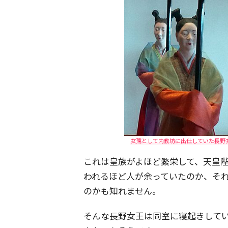
女孺として内教坊に出仕していた長野女王ら
これは皇族がよほど繁栄して、天皇
われるほど人が余っていたのか、そ
のかも知れません。
そんな長野女王は同室に寝起きして