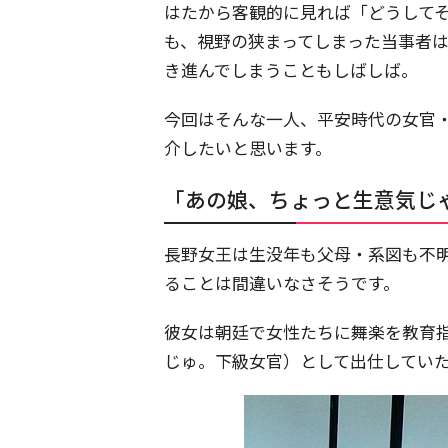
はたから客観的に見れば「どうして
も、視野の狭まってしまった当事者
き進んでしまうこともしばしば。
今回はそんな一人、平安時代の女官
介したいと思います。
「あの娘、ちょっと生意気じ
長野女王は生没年も父母・系図も不
ることは間違いなさそうです。
彼女は朝廷で女性たちに舞楽を教育
じゅ。下級女官）として出仕してい