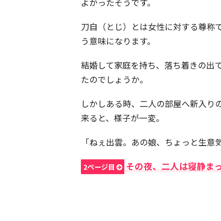
よかったそうです。
刀自（とじ）とは女性に対する尊称
う意味になります。
結婚して家庭を持ち、落ち着きの出
たのでしょうか。
しかしある時、二人の部屋へ新入り
来ると、様子が一変。
「ねぇ出雲。あの娘、ちょっと生意
その夜、二人は寝静ま
2ページ目