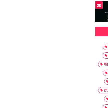
20
戦
徳