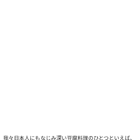
我々日本人にもなじみ深い豆腐料理のひとつといえば、