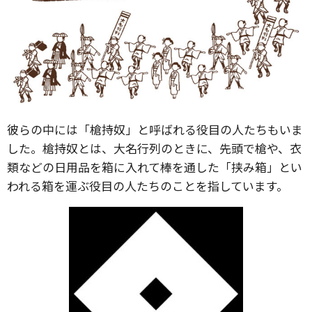
彼らの中には「槍持奴」と呼ばれる役目の人たちもいま
した。槍持奴とは、大名行列のときに、先頭で槍や、衣
類などの日用品を箱に入れて棒を通した「挟み箱」とい
われる箱を運ぶ役目の人たちのことを指しています。