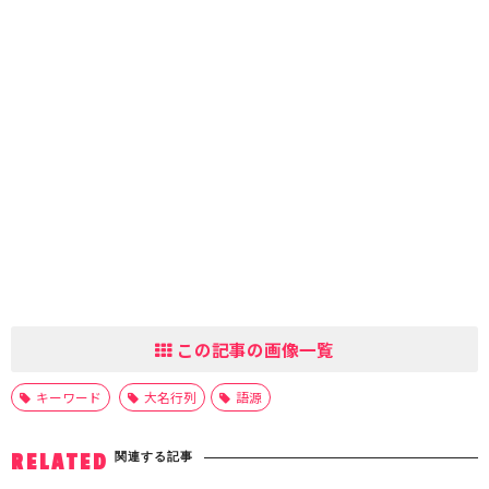
この記事の画像一覧
キーワード
大名行列
語源
関連する記事
RELATED