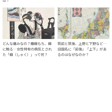
は？
どんな痛みなの？癇癪もち、癪
筑前と筑後、上野と下野など…
に触る…女性特有の病気とされ
旧国名に「前後」「上下」があ
た「癪（しゃく）」って何？
るのはなぜなのか？