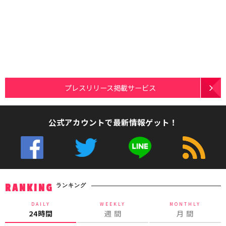
プレスリリース掲載サービス
公式アカウントで最新情報ゲット！
ランキング
RANKING
DAILY
WEEKLY
MONTHLY
24時間
週 間
月 間