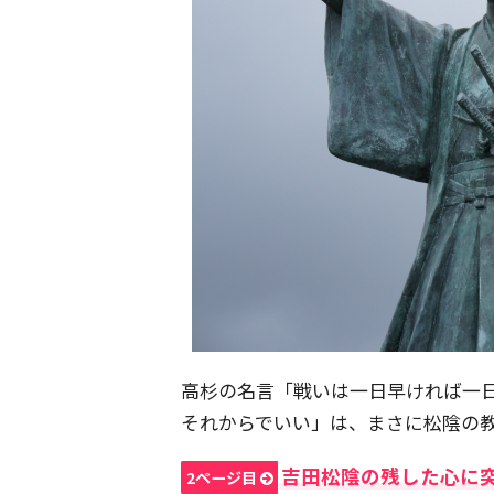
高杉の名言「戦いは一日早ければ一
それからでいい」は、まさに松陰の
吉田松陰の残した心に
2ページ目