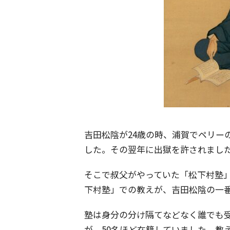
吉田松陰が24歳の時、浦賀でペリー
した。その翌年に出獄を許されまし
そこで叔父がやっていた「松下村塾」
下村塾」での教えが、吉田松陰の一
塾は身分の分け隔てなどなく誰でも
が、50名ほど在籍していました。教