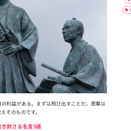
日の利益がある。まずは飛び出すことだ。思案は
教えそのものです。
突き刺さる名言5選