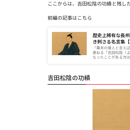
ここからは、吉田松陰の功績と残し
前編の記事はこちら
歴史上稀有な長州
き刺さる名言集【
「幕末の偉人と言え
連ねる「吉田松陰（
なったことがある方
吉田松陰の功績