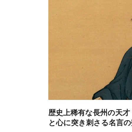
歴史上稀有な長州の天才
と心に突き刺さる名言の