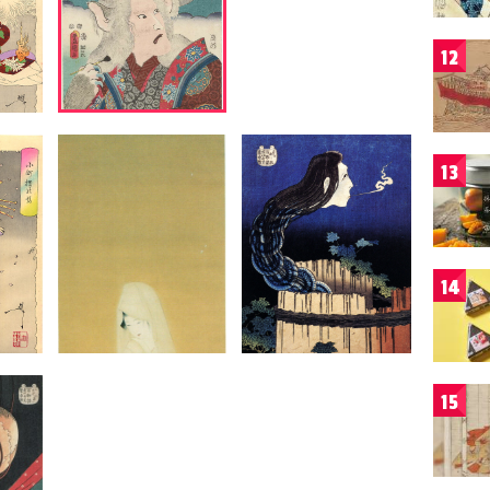
12
13
14
15