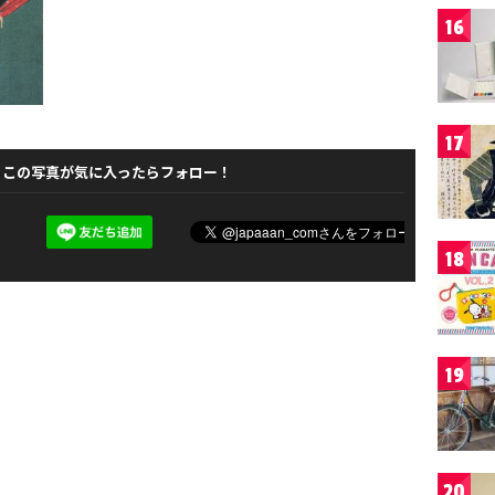
16
17
この写真が気に入ったらフォロー！
18
19
20