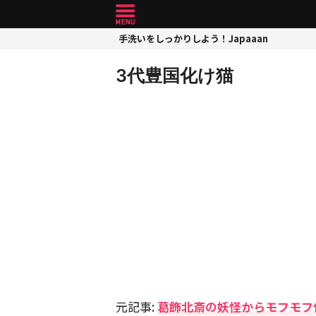
手洗いをしっかりしよう！Japaaan
3代豊国化け猫
元記事:
葛飾北斎の妖怪からモフモフ