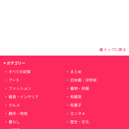
トップに戻る
カテゴリー
すべての記事
まとめ
アート
日本画・浮世絵
ファッション
着物・和服
雑貨・インテリア
和雑貨
グルメ
和菓子
観光・地域
エンタメ
暮らし
歴史・文化