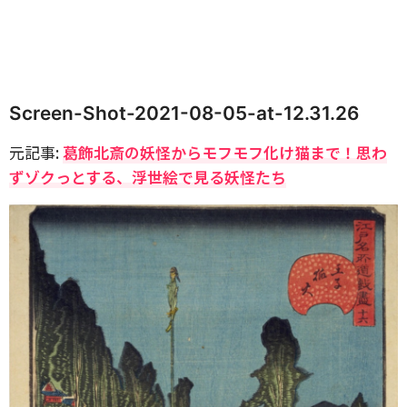
Screen-Shot-2021-08-05-at-12.31.26
元記事:
葛飾北斎の妖怪からモフモフ化け猫まで！思わ
ずゾクっとする、浮世絵で見る妖怪たち