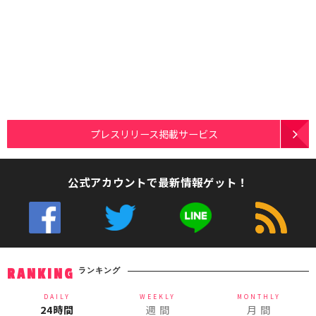
プレスリリース掲載サービス
公式アカウントで最新情報ゲット！
ランキング
RANKING
DAILY
WEEKLY
MONTHLY
24時間
週 間
月 間