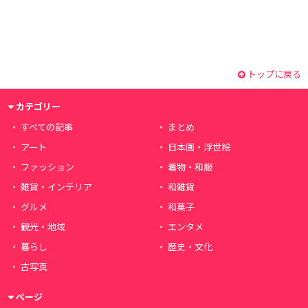
トップに戻る
カテゴリー
すべての記事
まとめ
アート
日本画・浮世絵
ファッション
着物・和服
雑貨・インテリア
和雑貨
グルメ
和菓子
観光・地域
エンタメ
暮らし
歴史・文化
古写真
ページ