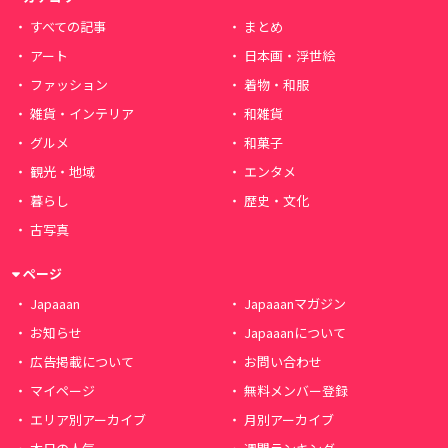
すべての記事
まとめ
アート
日本画・浮世絵
ファッション
着物・和服
雑貨・インテリア
和雑貨
グルメ
和菓子
観光・地域
エンタメ
暮らし
歴史・文化
古写真
ページ
Japaaan
Japaaanマガジン
お知らせ
Japaaanについて
広告掲載について
お問い合わせ
マイページ
無料メンバー登録
エリア別アーカイブ
月別アーカイブ