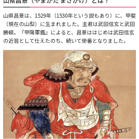
山県昌景（やまがた まさかげ）とは？
山県昌景は、1529年（1530年という説もあり）に、甲斐
（現在の山梨）に生まれました。主君は武田信玄と武田
勝頼。『甲陽軍鑑』によると、昌景ははじめは武田信玄
の近習として仕えたのち、続いて使番となりました。