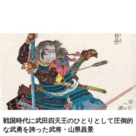
戦国時代に武田四天王のひとりとして圧倒的
な武勇を誇った武将・山県昌景