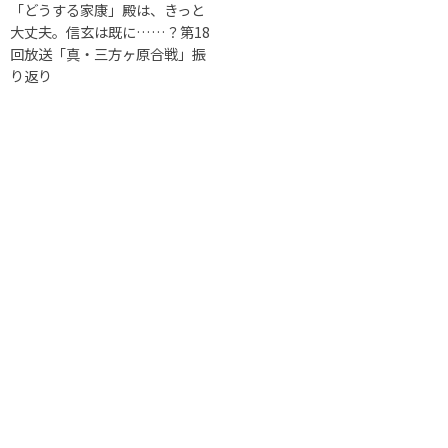
「どうする家康」殿は、きっと
大丈夫。信玄は既に……？第18
回放送「真・三方ヶ原合戦」振
り返り