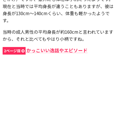
現在と当時では平均身長が違うこともありますが、彼は
身長が130cm～140cmくらい、体重も軽かったようで
す。
当時の成人男性の平均身長が約160cmと言われています
から、それと比べてもやはり小柄ですね。
かっこいい逸話やエピソード
2ページ目