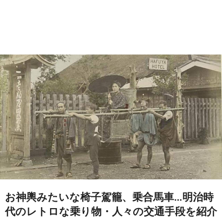
お神輿みたいな椅子駕籠、乗合馬車…明治時
代のレトロな乗り物・人々の交通手段を紹介