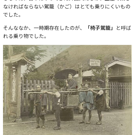
なければならない駕籠（かご）はとても乗りにくいもの
でした。
そんななか、一時期存在したのが、
「椅子駕籠」
と呼ば
れる乗り物でした。