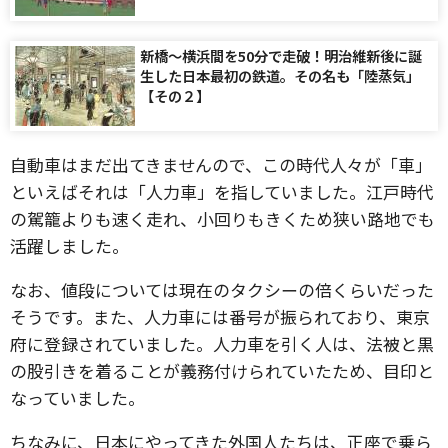
新橋～横浜間を50分で走破！明治維新後に誕
生した日本最初の鉄道。その名も「陸蒸気」
【その２】
自動車はまだ出てきませんので、この時代人々が「車」
といえばそれは「人力車」を指していました。江戸時代
の駕籠よりも速く走れ、小回りもきくため狭い路地でも
活躍しました。
なお、値段については現在のタクシーの倍くらいだった
そうです。また、人力車には番号が振られており、東京
府に登録されていました。人力車を引く人は、法被と黒
の股引きを着ることが義務付けられていたため、目印と
なっていました。
ちなみに、日本にやってきた外国人たちは、正座で乗ら