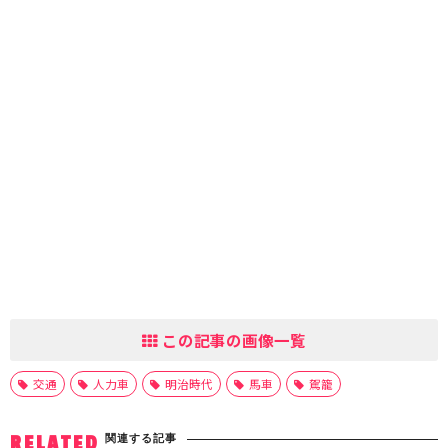
この記事の画像一覧
交通
人力車
明治時代
馬車
駕籠
関連する記事
RELATED