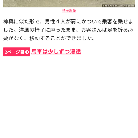
椅子駕籠
神輿に似た形で、男性４人が肩にかついで乗客を乗せま
した。洋風の椅子に座ったまま、お客さんは足を折る必
要がなく、移動することができました。
馬車は少しずつ浸透
2ページ目