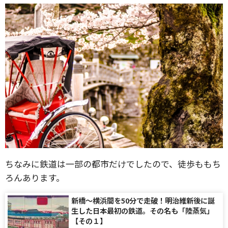
ちなみに鉄道は一部の都市だけでしたので、徒歩ももち
ろんあります。
新橋～横浜間を50分で走破！明治維新後に誕
生した日本最初の鉄道。その名も「陸蒸気」
【その１】