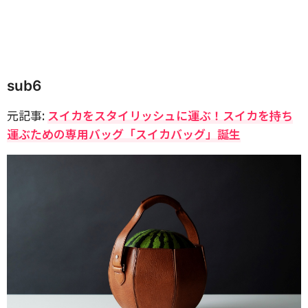
sub6
元記事:
スイカをスタイリッシュに運ぶ！スイカを持ち
運ぶための専用バッグ「スイカバッグ」誕生