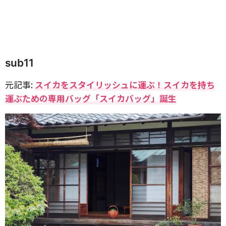
sub11
元記事:
スイカをスタイリッシュに運ぶ！スイカを持ち
運ぶための専用バッグ「スイカバッグ」誕生