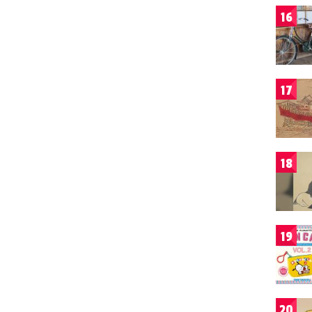
16
17
18
19
20