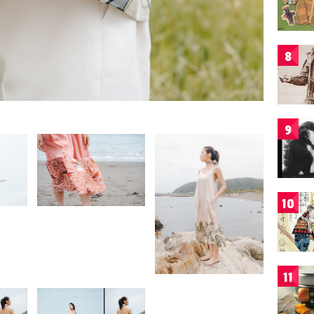
8
9
10
11