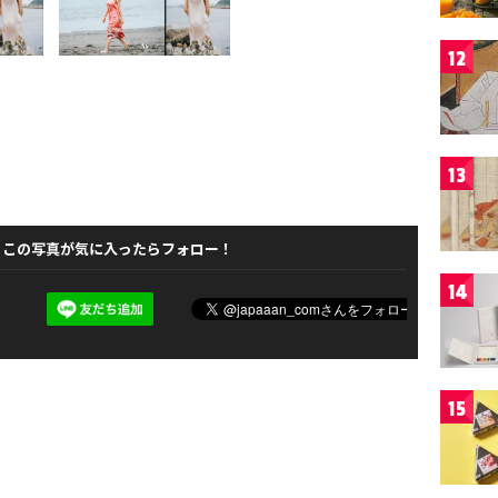
12
13
この写真が気に入ったらフォロー！
14
15