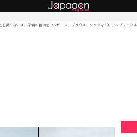
化を織りなおす。銘仙の着物をワンピース、ブラウス、シャツなどにアップサイク