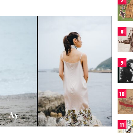
7
8
9
10
11