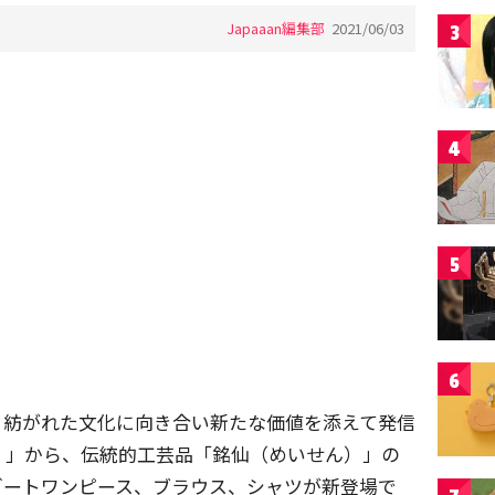
Japaaan編集部
2021/06/03
3
4
5
6
、紡がれた文化に向き合い新たな価値を添えて発信
）」から、伝統的工芸品「銘仙（めいせん）」の
ゾートワンピース、ブラウス、シャツが新登場で