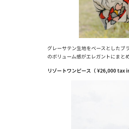
グレーサテン生地をベースとしたブ
のボリューム感がエレガントにまと
リゾートワンピース（ ¥26,000 tax i