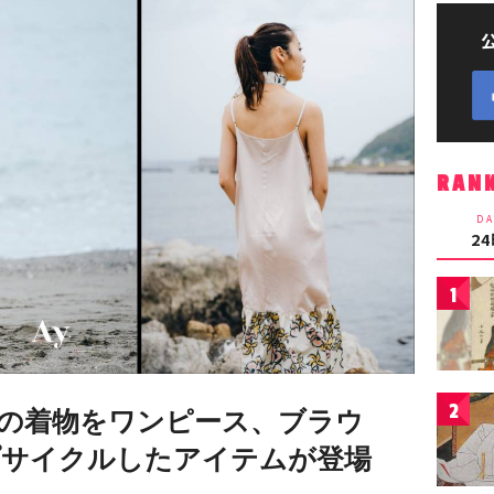
RAN
DA
2
1
2
の着物をワンピース、ブラウ
プサイクルしたアイテムが登場