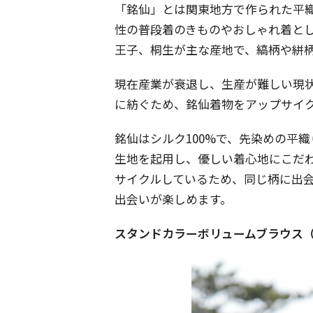
「銘仙」とは関東地方で作られた平
性の普段着のきものやおしゃれ着と
王子、桐生が主な産地で、縞柄や絣
現在産業が衰退し、生産が難しい現状
に紡ぐため、銘仙着物をアップサイ
銘仙はシルク100%で、先染めの平
生地を起用し、優しい着心地にこだ
サイクルしているため、同じ柄に出
出会いが楽しめます。
スタンドカラーボリュームブラウス（ ¥23,