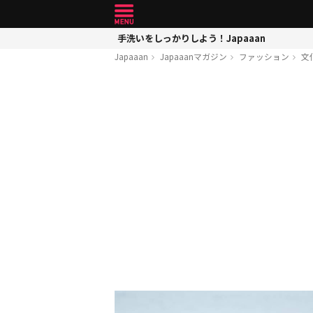
手洗いをしっかりしよう！Japaaan
Japaaan
Japaaanマガジン
ファッション
文