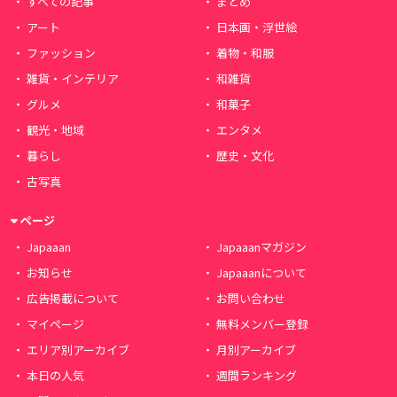
すべての記事
まとめ
アート
日本画・浮世絵
ファッション
着物・和服
雑貨・インテリア
和雑貨
グルメ
和菓子
観光・地域
エンタメ
暮らし
歴史・文化
古写真
ページ
Japaaan
Japaaanマガジン
お知らせ
Japaaanについて
広告掲載について
お問い合わせ
マイページ
無料メンバー登録
エリア別アーカイブ
月別アーカイブ
本日の人気
週間ランキング