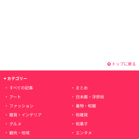
トップに戻る
カテゴリー
すべての記事
まとめ
アート
日本画・浮世絵
ファッション
着物・和服
雑貨・インテリア
和雑貨
グルメ
和菓子
観光・地域
エンタメ