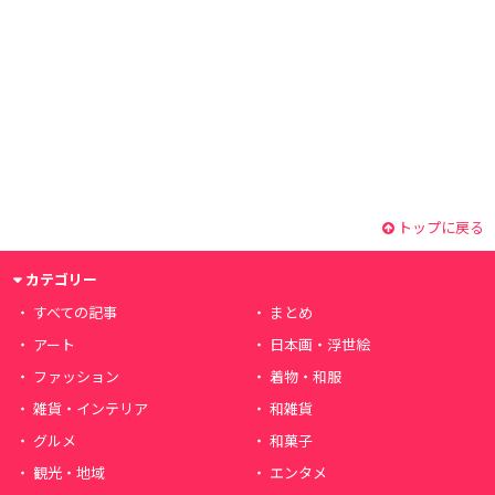
トップに戻る
カテゴリー
すべての記事
まとめ
アート
日本画・浮世絵
ファッション
着物・和服
雑貨・インテリア
和雑貨
グルメ
和菓子
観光・地域
エンタメ