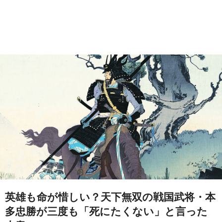
英雄も命が惜しい？天下無双の戦国武将・本
多忠勝が三度も「死にたくない」と言った