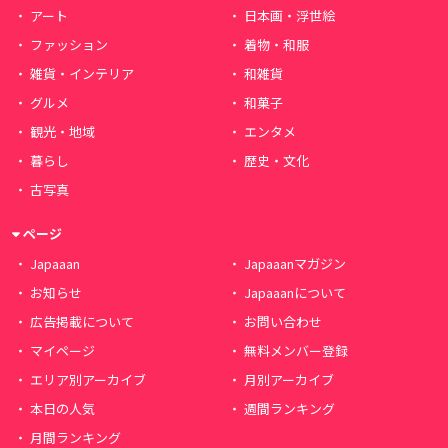
アート
日本画・浮世絵
ファッション
着物・和服
雑貨・インテリア
和雑貨
グルメ
和菓子
観光・地域
エンタメ
暮らし
歴史・文化
古写真
ページ
Japaaan
Japaaanマガジン
お知らせ
Japaaanについて
広告掲載について
お問い合わせ
マイページ
無料メンバー登録
エリア別アーカイブ
月別アーカイブ
本日の人気
週間ランキング
月間ランキング