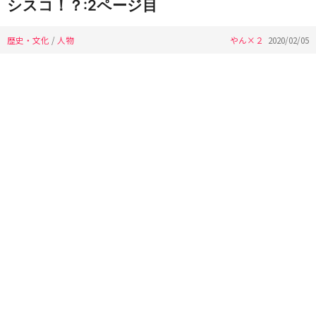
シスコ！？:2ページ目
歴史・文化
/
人物
やん×２
2020/02/05