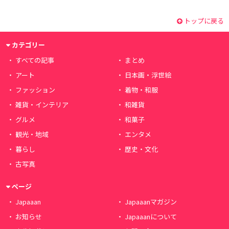
トップに戻る
カテゴリー
すべての記事
まとめ
アート
日本画・浮世絵
ファッション
着物・和服
雑貨・インテリア
和雑貨
グルメ
和菓子
観光・地域
エンタメ
暮らし
歴史・文化
古写真
ページ
Japaaan
Japaaanマガジン
お知らせ
Japaaanについて