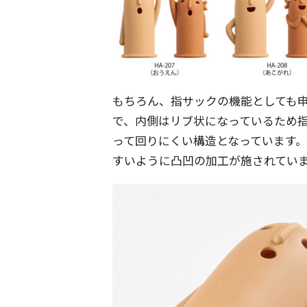
もちろん、指サックの機能としても
で、内側はリブ状になっているため
って回りにくい構造となっています
すいように凸凹の加工が施されてい