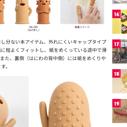
16
申し分ない本アイテム、外れにくいキャップタイプ
17
指に程よくフィットし、紙をめくっている途中で滑
。また、裏側（はにわの背中側）には紙をめくりや
ます。
18
19