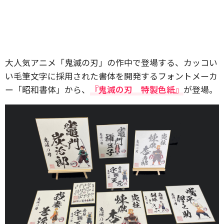
大人気アニメ「鬼滅の刃」の作中で登場する、カッコい
い毛筆文字に採用された書体を開発するフォントメーカ
ー「昭和書体」から、
『鬼滅の刃 特製色紙』
が登場。