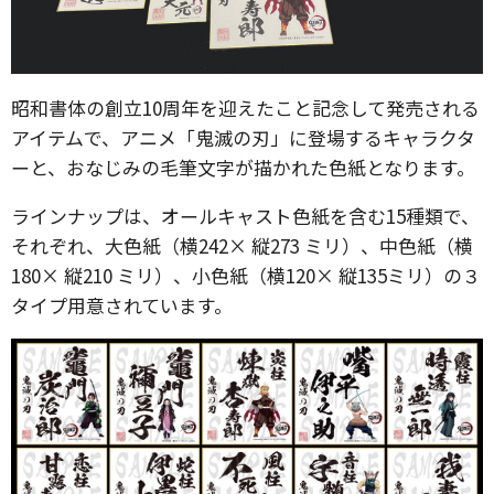
昭和書体の創立10周年を迎えたこと記念して発売される
アイテムで、アニメ「鬼滅の刃」に登場するキャラクタ
ーと、おなじみの毛筆文字が描かれた色紙となります。
ラインナップは、オールキャスト色紙を含む15種類で、
それぞれ、大色紙（横242× 縦273 ミリ）、中色紙（横
180× 縦210 ミリ）、小色紙（横120× 縦135ミリ）の３
タイプ用意されています。