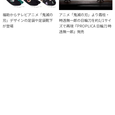
福助からテレビアニメ「鬼滅の
アニメ「鬼滅の刃」より霞柱・
刃」デザインの足袋や足袋靴下
時透無一郎の日輪刀を約1/1サイ
が登場
ズで再現『PROPLICA 日輪刀 時
透無一郎』発売