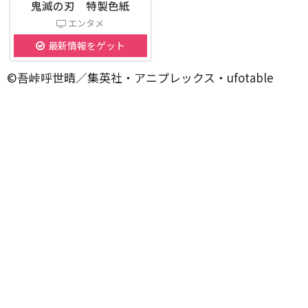
鬼滅の刃 特製色紙
エンタメ
最新情報をゲット
©吾峠呼世晴／集英社・アニプレックス・ufotable