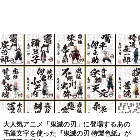
大人気アニメ「鬼滅の刃」に登場するあの
毛筆文字を使った『鬼滅の刃 特製色紙』が