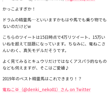
かっこよすぎか！
ドラムの精霊馬…といいますかもはや馬でも乗り物でも
ないのだけどw
こちらのツイートは15日時点で4万リツイート、15万い
いねを超えて話題になっています。ちなみに、電ねこさ
んいわく、真矢モデルだそうです。
よく見てみるとキュウリだけではなくアスパラ的なもの
なども伺えますが、そこはご愛嬌♪
2019年のベスト精霊馬はこれできまり！？
電ねこ🥁（@denki_neko01）さん on Twitter