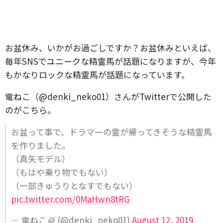
お盆休み、いかがお過ごしですか？お盆休みといえば、
毎年SNSでユニークな精霊馬が話題になりますが、今年
もかなりロックな精霊馬が話題になっています。
電ねこ（@denki_neko01）さんがTwitterで公開した
のがこちら。
お盆って事で、ドラマーの霊が帰ってきそうな精霊馬
を作りました。
（真矢モデル）
（もはや乗り物でもない）
（一部きゅうりとなすでもない）
pic.twitter.com/0MaHwn8tRG
— 電ねこ🥁 (@denki_neko01)
August 12, 2019