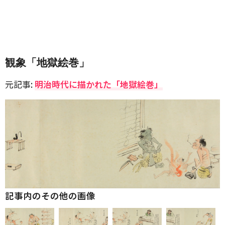
観象「地獄絵巻」
元記事:
明治時代に描かれた「地獄絵巻」
記事内のその他の画像