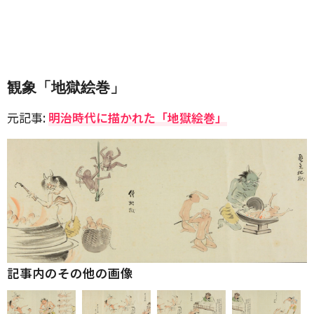
観象「地獄絵巻」
元記事:
明治時代に描かれた「地獄絵巻」
記事内のその他の画像