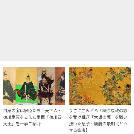
自身の宝は家臣たち！天下人・
まさに血みどろ！榊原康政の志
徳川家康を支えた重臣「徳川四
を受け継ぎ「大坂の陣」を戦い
天王」を一挙ご紹介
抜いた息子・康勝の最期【どう
する家康】