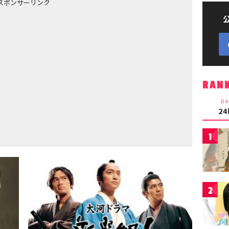
スポンサーリンク
RAN
DA
2
1
2