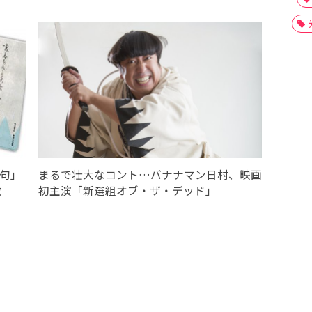
の句」
まるで壮大なコント…バナナマン日村、映画
数
初主演「新選組オブ・ザ・デッド」