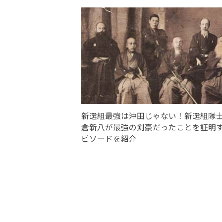
新選組最強は沖田じゃない！新選組隊
倉新八が最強の剣豪だったことを証明
ピソードを紹介