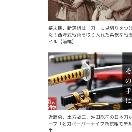
幕末期、新選組は「刀」に見切りをつ
た！西洋式戦術を取り入れた柔軟な戦
イル【前編】
近藤勇、土方歳三、沖田総司の日本刀
ーフ「名刀ペーパーナイフ新撰組モデ
生