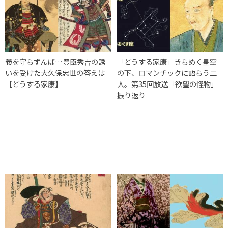
義を守らずんば…豊臣秀吉の誘
「どうする家康」きらめく星空
いを受けた大久保忠世の答えは
の下、ロマンチックに語らう二
【どうする家康】
人。第35回放送「欲望の怪物」
振り返り