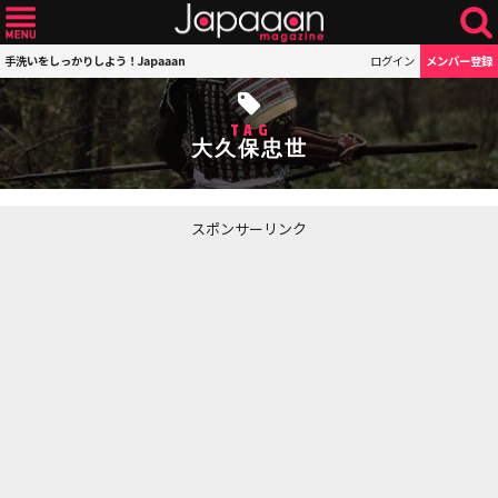
手洗いをしっかりしよう！Japaaan
ログイン
メンバー登録
TAG
大久保忠世
スポンサーリンク