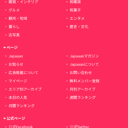
雑貨・インテリア
和雑貨
グルメ
和菓子
観光・地域
エンタメ
暮らし
歴史・文化
古写真
ページ
Japaaan
Japaaanマガジン
お知らせ
Japaaanについて
広告掲載について
お問い合わせ
マイページ
無料メンバー登録
エリア別アーカイブ
月別アーカイブ
本日の人気
週間ランキング
月間ランキング
公式ページ
公式Facebook
公式Twitter