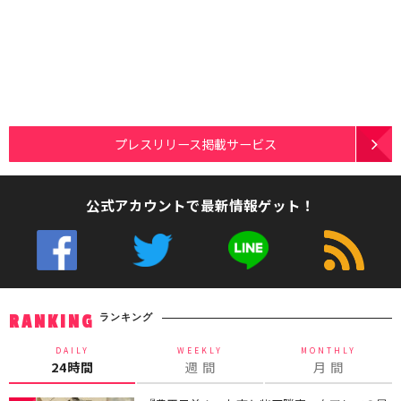
プレスリリース掲載サービス
公式アカウントで最新情報ゲット！
ランキング
RANKING
DAILY
WEEKLY
MONTHLY
24時間
週 間
月 間