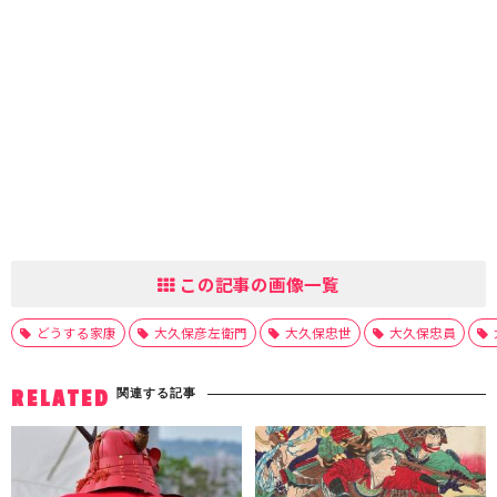
この記事の画像一覧
どうする家康
大久保彦左衛門
大久保忠世
大久保忠員
関連する記事
RELATED