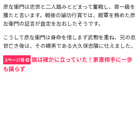
彦左衛門は忠世と二人踏みとどまって奮戦し、首一級を
獲たと言います。戦後の論功行賞では、殿軍を務めた彦
左衛門の証言が査定を左右したそうです。
こうして彦左衛門は身命を惜しまず武勲を重ね、兄の忠
世亡き後は、その嫡男である大久保忠隣に仕えました。
旗は確かに立っていた！家康相手に一歩
2ページ目
も譲らず