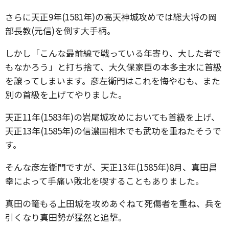
さらに天正9年(1581年)の高天神城攻めでは総大将の岡
部長教(元信)を倒す大手柄。
しかし「こんな最前線で戦っている年寄り、大した者で
もなかろう」と打ち捨て、大久保家臣の本多主水に首級
を譲ってしまいます。彦左衛門はこれを悔やむも、また
別の首級を上げてやりました。
天正11年(1583年)の岩尾城攻めにおいても首級を上げ、
天正13年(1585年)の信濃国相木でも武功を重ねたそうで
す。
そんな彦左衛門ですが、天正13年(1585年)8月、真田昌
幸によって手痛い敗北を喫することもありました。
真田の篭もる上田城を攻めあぐねて死傷者を重ね、兵を
引くなり真田勢が猛然と追撃。