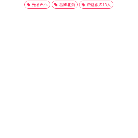
光る君へ
葛飾北斎
鎌倉殿の13人