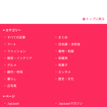
トップに戻る
カテゴリー
すべての記事
まとめ
アート
日本画・浮世絵
ファッション
着物・和服
雑貨・インテリア
和雑貨
グルメ
和菓子
観光・地域
エンタメ
暮らし
歴史・文化
古写真
ページ
Japaaan
Japaaanマガジン