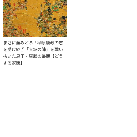
まさに血みどろ！榊原康政の志
を受け継ぎ「大坂の陣」を戦い
抜いた息子・康勝の最期【どう
する家康】