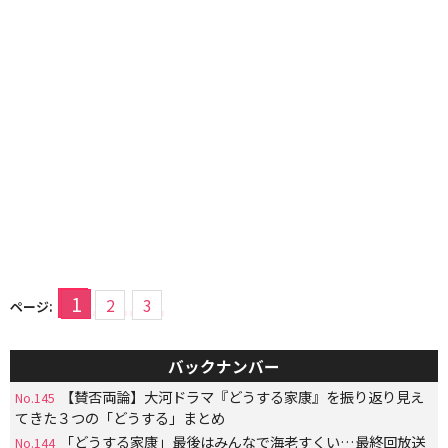
1
2
3
ページ:
バックナンバー
【賛否両論】大河ドラマ『どうする家康』を振り返り見え
No.145
てきた３つの「どうする」まとめ
「どうする家康」最後はみんなで海老すくい…最終回放送
No.144