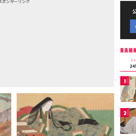
スポンサーリンク
RAN
DA
2
1
2