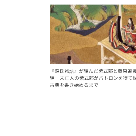
『源氏物語』が結んだ紫式部と藤原道
絆…未亡人の紫式部がパトロンを得て
古典を書き始めるまで