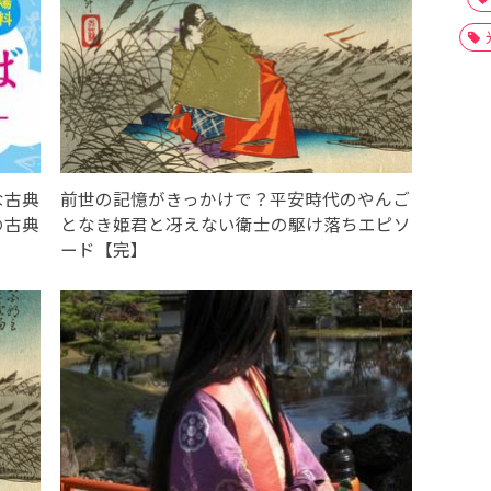
な古典
前世の記憶がきっかけで？平安時代のやんご
の古典
となき姫君と冴えない衛士の駆け落ちエピソ
ード【完】