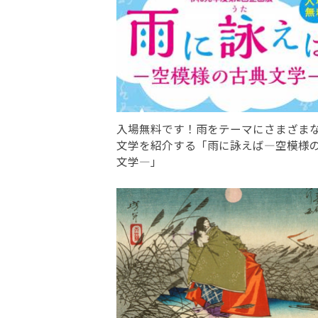
入場無料です！雨をテーマにさまざま
文学を紹介する「雨に詠えば―空模様
文学―」